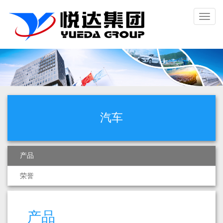
Toggl
naviga
汽车
产品
荣誉
产品