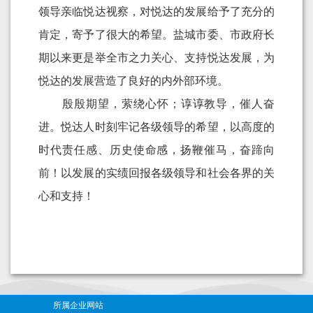
领导亲临悦达视察，对悦达的发展给予了充分的
肯定，寄予了很大的希望。盐城市委、市政府长
期以来更是举全市之力关心、支持悦达发展，为
悦达的发展营造了良好的内外部环境。
殷殷期望，萦绕心怀；谆谆教导，催人奋
进。悦达人时刻牢记各级领导的希望，以高度的
时代责任感、历史使命感，扬鞭催马，奋蹄向
前！以发展的实绩回报各级领导和社会各界的关
心和支持！
所属企业网站