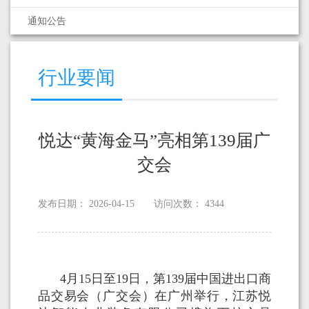
通知公告
行业要闻
悦达“黄海金马”亮相第139届广
交会
发布日期：
2026-04-15
访问次数：
4344
4月15日至19日，第139届中国进出口商
品交易会（广交会）在广州举行，江苏悦