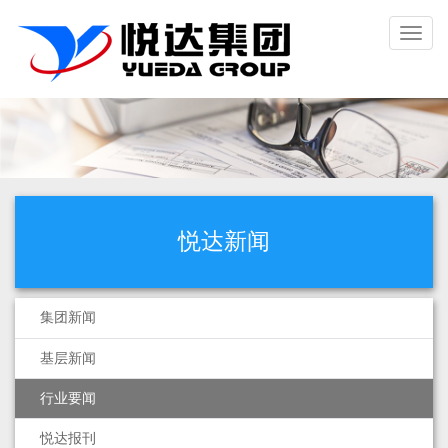
Toggl
naviga
悦达新闻
集团新闻
基层新闻
行业要闻
悦达报刊