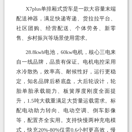
X7plus单排厢式货车是一款大容量末端
配送神器，满足快递寄递、货拉拉平台、
社区团购、经营配送、个体劳务、新零
售、乡村振兴等场景使用需求。
28.8kwh电池，60kw电机，核心三电来
自一线品牌，品质有保证。电机电控采用
水冷散热，效率高、耐候性好，运行更稳
定，知名品牌后桥底盘，大后轮设计，轮
胎单胎承载能力、板簧厚度刚度全面提
升，1.5吨大载重满足大货量运载需求。标
配电动助力转向、电动空调、倒车影像
等，配置齐全实用。支持快慢两种充电模
式，快充20%-80%仅需0.6小时更高效，慢