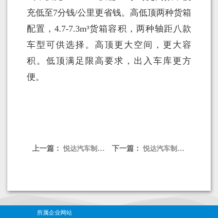
充低至7分钱/公里更省钱。高低顶两种货箱
配置，4.7-7.3m³货箱容积，两种轴距八款
车型可供选择。高顶更大空间，更大容
积。低顶满足限高要求，出入车库更方
便。
上一篇：
下一篇：
悦达汽车制造01 Pro 单排封闭式货车
悦达汽车制造MOKE
所属企业网站