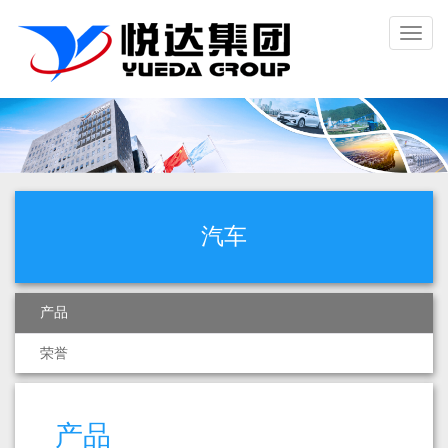
Toggl
naviga
汽车
产品
荣誉
产品