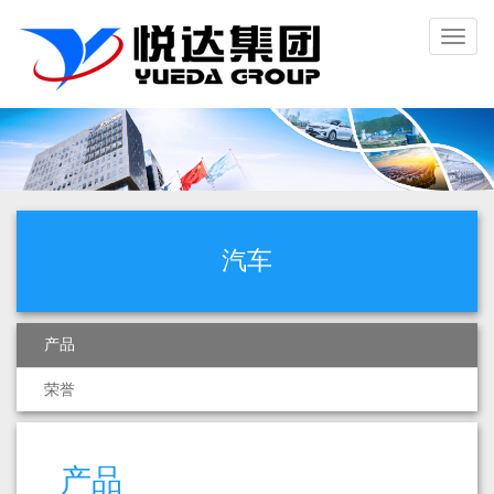
Toggl
naviga
汽车
产品
荣誉
产品