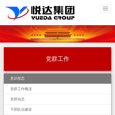
Toggl
naviga
党群工作
意识形态
党群工作概况
党群动态
干部队伍建设