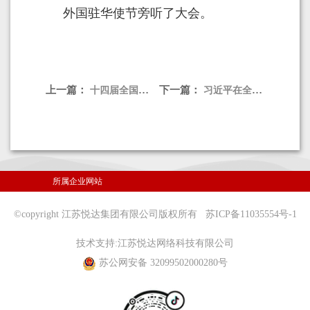
外国驻华使节旁听了大会。
上一篇：
下一篇：
十四届全国人大四次会议在京开幕 习近平等在主席台就座
习近平在全军高级干部培训班开班式上发表重要讲话强调 开展思想整风 深化政治整训 以崭新政治面貌迎接建军一百周年
所属企业网站
©copyright 江苏悦达集团有限公司版权所有
苏ICP备11035554号-1
技术支持:
江苏悦达网络科技有限公司
苏公网安备 32099502000280号