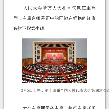
人民大会堂万人大礼堂气氛庄重热
烈，主席台帷幕正中的国徽在鲜艳的红旗
映衬下熠熠生辉。
3月5日上午，第十四届全国人民代表大会第四次会
大会主席团常务主席、执行主席赵乐