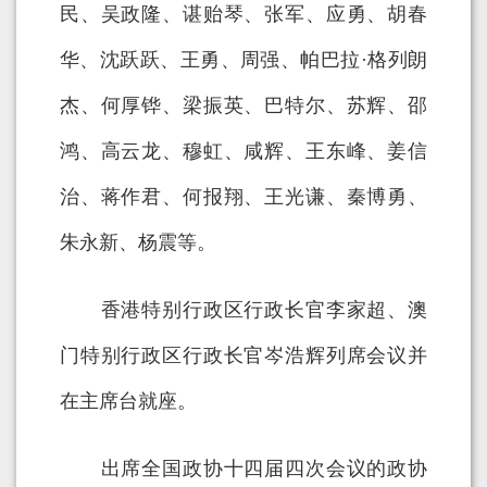
民、吴政隆、谌贻琴、张军、应勇、胡春
华、沈跃跃、王勇、周强、帕巴拉·格列朗
杰、何厚铧、梁振英、巴特尔、苏辉、邵
鸿、高云龙、穆虹、咸辉、王东峰、姜信
治、蒋作君、何报翔、王光谦、秦博勇、
朱永新、杨震等。
香港特别行政区行政长官李家超、澳
门特别行政区行政长官岑浩辉列席会议并
在主席台就座。
出席全国政协十四届四次会议的政协