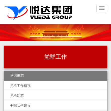
Toggl
naviga
党群工作
意识形态
党群工作概况
党群动态
干部队伍建设