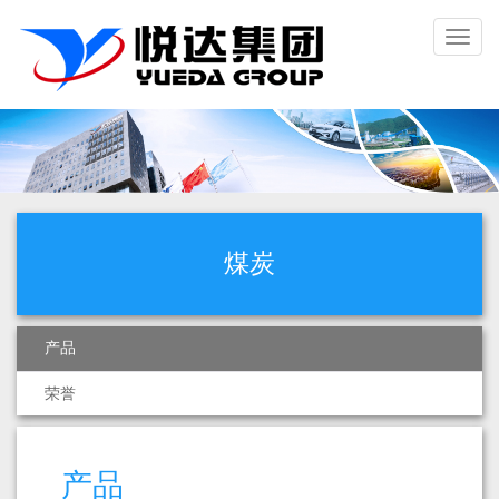
Toggl
naviga
煤炭
产品
荣誉
产品