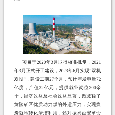
项目于2020年3月取得核准批复，2021
年3月正式开工建设，2023年6月实现“双机
双投”，建设工期27个月，预计年发电量72
亿度，产值22亿元，提供就业岗位300余
个，经济效益及社会效益显著，既减轻了
黄陵矿区优质动力煤的外运压力，实现煤
炭就地转化清洁利用，还对振兴延安革命