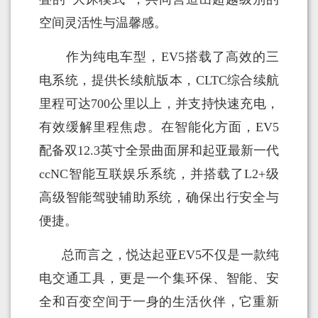
空间灵活性与温馨感。
作为纯电车型，EV5搭载了高效的三
电系统，提供长续航版本，CLTC综合续航
里程可达700公里以上，并支持快速充电，
有效缓解里程焦虑。在智能化方面，EV5
配备双12.3英寸全景曲面屏和起亚最新一代
ccNC智能互联娱乐系统，并搭载了L2+级
高级智能驾驶辅助系统，确保出行安全与
便捷。
总而言之，悦达起亚EV5不仅是一款纯
电交通工具，更是一个集环保、智能、安
全和百变空间于一身的生活伙伴，它重新