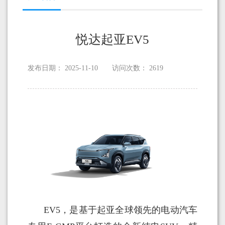
悦达起亚EV5
发布日期：
2025-11-10
访问次数：
2619
EV5，是基于起亚全球领先的电动汽车