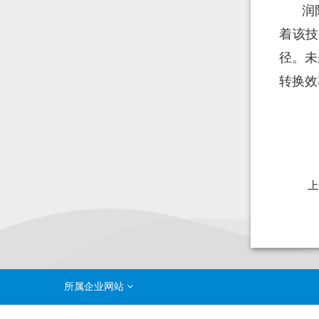
润
着该技
径。未
转换效
所属企业网站