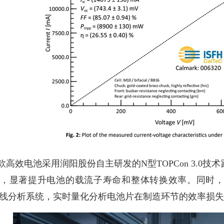
款高效电池采用润阳股份自主研发的N型TOPCon 3.0
，显著提升电池的载流子寿命和整体转换效率。同时，公司利
线分析系统，实时量化分析电池片在制造环节的效率损失