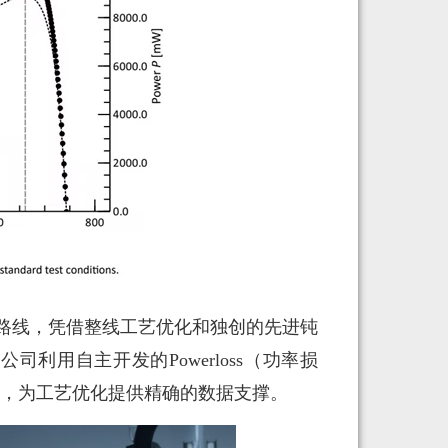
技术路线，凭借整线工艺优化和独创的先进钝
用自主开发的Powerloss（功率损
，为工艺优化提供精确的数据支撑。