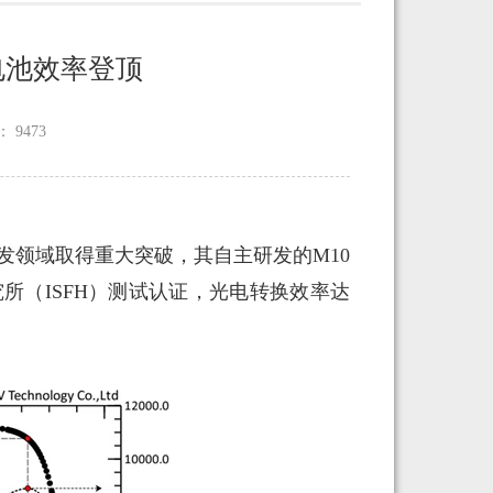
型电池效率登顶
：
9473
发领域取得重大突破，其自主研发的M10
所（ISFH）测试认证，光电转换效率达