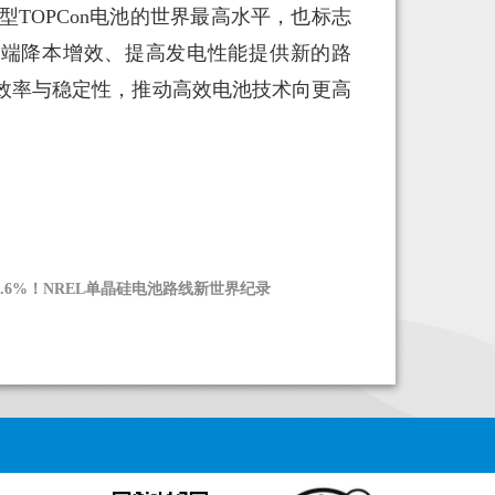
型TOPCon电池的世界最高水平，也标志
造端降本增效、提高发电性能提供新的路
线效率与稳定性，推动高效电池技术向更高
6.6%！NREL单晶硅电池路线新世界纪录