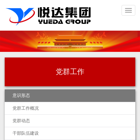
Toggl
naviga
党群工作
意识形态
党群工作概况
党群动态
干部队伍建设