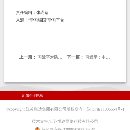
责任编辑：张玙蕗
来源：“学习强国”学习平台
上一篇：
下一篇：
习近平对防汛救灾工作作出重要指示
习近平：中国式现代化是强国建设、民族复兴的康庄大道
所属企业网站
©copyright 江苏悦达集团有限公司版权所有
苏ICP备11035554号-1
技术支持:
江苏悦达网络科技有限公司
苏公网安备 32099502000280号