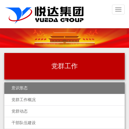
Toggl
naviga
党群工作
意识形态
党群工作概况
党群动态
干部队伍建设