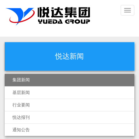
Toggl
naviga
悦达新闻
集团新闻
基层新闻
行业要闻
悦达报刊
通知公告