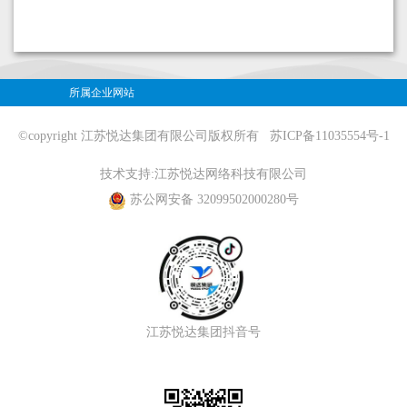
所属企业网站
©copyright 江苏悦达集团有限公司版权所有
苏ICP备11035554号-1
技术支持:
江苏悦达网络科技有限公司
苏公网安备 32099502000280号
江苏悦达集团抖音号