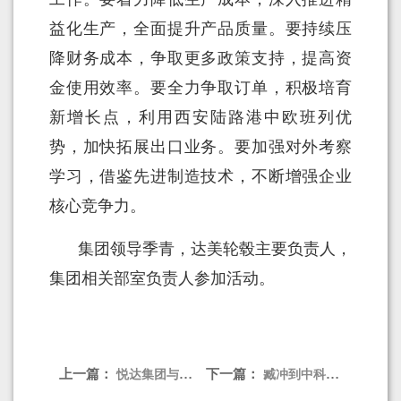
益化生产，全面提升产品质量。要持续压
降财务成本，争取更多政策支持，提高资
金使用效率。要全力争取订单，积极培育
新增长点，利用西安陆路港中欧班列优
势，加快拓展出口业务。要加强对外考察
学习，借鉴先进制造技术，不断增强企业
核心竞争力。
集团领导季青，达美轮毂主要负责人，
集团相关部室负责人参加活动。
上一篇：
下一篇：
悦达集团与鄂托克前旗开展工作座谈
臧冲到中科悦达调研