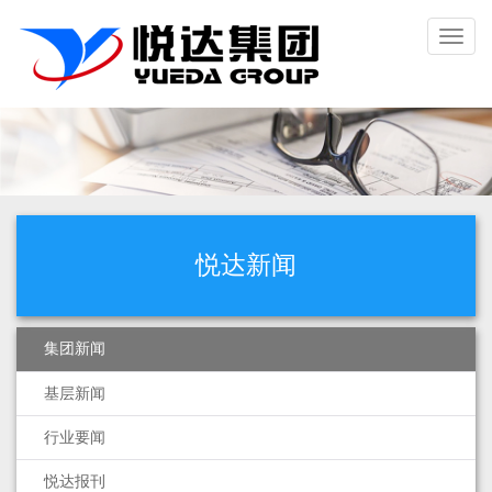
Toggl
naviga
悦达新闻
集团新闻
基层新闻
行业要闻
悦达报刊