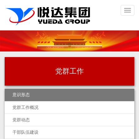
Toggl
naviga
党群工作
意识形态
党群工作概况
党群动态
干部队伍建设