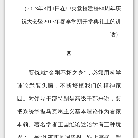
（2013年3月1日在中央党校建校80周年庆
祝大会暨2013年春季学期开学典礼上的讲
话）
四
要炼就“金刚不坏之身”，必须用科学
理论武装头脑，不断培植我们的精神家
园。对领导干部特别是高级干部来说，要
把系统掌握马克思主义基本理论作为看家
本领。著名学者王国维论述治学有三种境
界：一是“昨夜西风凋碧树，独上高楼，望