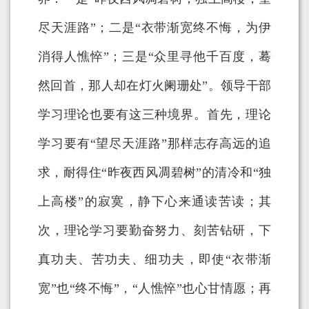
尽天涯路”；二是“衣带渐宽终不悔，为伊
消得人憔悴”；三是“众里寻他千百度，蓦
然回首，那人却在灯火阑珊处”。领导干部
学习理论也要有这三种境界。首先，理论
学习要有“望尽天涯路”那样志存高远的追
求，耐得住“昨夜西风凋碧树”的清冷和“独
上高楼”的寂寞，静下心来通读苦读；其
次，理论学习要勤奋努力、刻苦钻研，下
真功夫、苦功夫、细功夫，即使“衣带渐
宽”也“终不悔”，“人憔悴”也心甘情愿；再