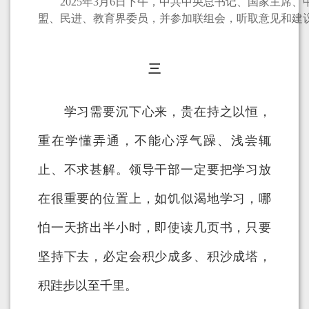
2025年3月6日下午，中共中央总书记、国家主席、
盟、民进、教育界委员，并参加联组会，听取意见和建
三
学习需要沉下心来，贵在持之以恒，
重在学懂弄通，不能心浮气躁、浅尝辄
止、不求甚解。领导干部一定要把学习放
在很重要的位置上，如饥似渴地学习，哪
怕一天挤出半小时，即使读几页书，只要
坚持下去，必定会积少成多、积沙成塔，
积跬步以至千里。