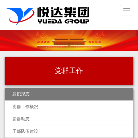
Toggl
naviga
党群工作
意识形态
党群工作概况
党群动态
干部队伍建设