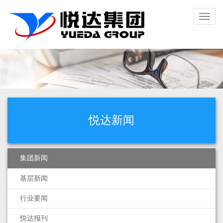
Toggl
naviga
悦达新闻
集团新闻
基层新闻
行业要闻
悦达报刊