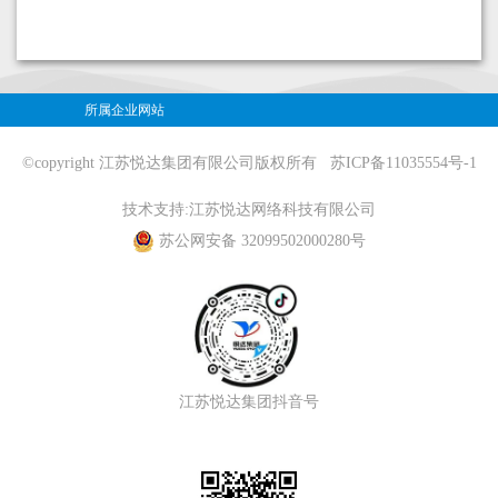
所属企业网站
©copyright 江苏悦达集团有限公司版权所有
苏ICP备11035554号-1
技术支持:
江苏悦达网络科技有限公司
苏公网安备 32099502000280号
江苏悦达集团抖音号