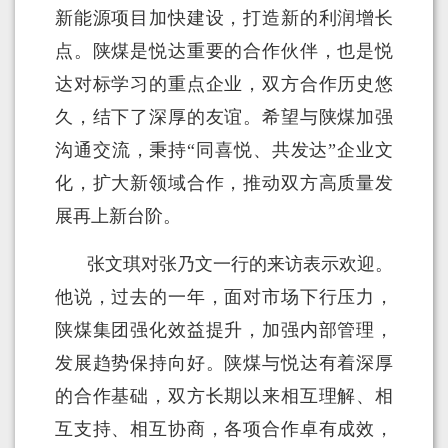
新能源项目加快建设，打造新的利润增长
点。陕煤是悦达重要的合作伙伴，也是悦
达对标学习的重点企业，双方合作历史悠
久，结下了深厚的友谊。希望与陕煤加强
沟通交流，秉持“同喜悦、共发达”企业文
化，扩大新领域合作，推动双方高质量发
展再上新台阶。
张文琪对张乃文一行的来访表示欢迎。
他说，过去的一年，面对市场下行压力，
陕煤集团强化效益提升，加强内部管理，
发展趋势保持向好。陕煤与悦达有着深厚
的合作基础，双方长期以来相互理解、相
互支持、相互协商，各项合作卓有成效，