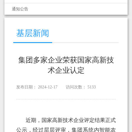
通知公告
基层新闻
集团多家企业荣获国家高新技
术企业认定
发布日期：
2024-12-17
访问次数：
5133
近期，国家高新技术企业评定结果正式
公示，经过层层评审，集团系统内智能农