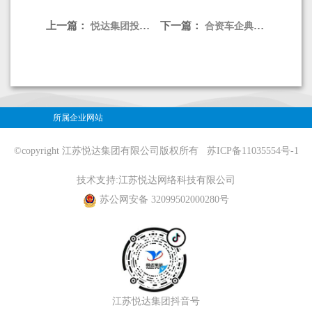
上一篇：
下一篇：
悦达集团投资项目万源通在北交所上市
合资车企典范！悦达起亚社会责任报告斩获“五星佳”殊荣
所属企业网站
©copyright 江苏悦达集团有限公司版权所有
苏ICP备11035554号-1
技术支持:
江苏悦达网络科技有限公司
苏公网安备 32099502000280号
江苏悦达集团抖音号