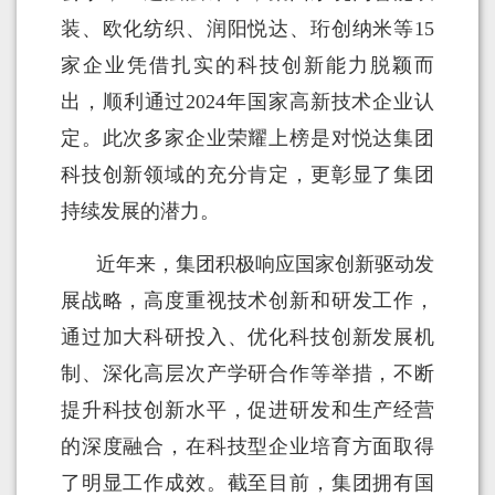
装、欧化纺织、润阳悦达、珩创纳米等15
家企业凭借扎实的科技创新能力脱颖而
出，顺利通过2024年国家高新技术企业认
定。此次多家企业荣耀上榜是对悦达集团
科技创新领域的充分肯定，更彰显了集团
持续发展的潜力。
近年来，集团积极响应国家创新驱动发
展战略，高度重视技术创新和研发工作，
通过加大科研投入、优化科技创新发展机
制、深化高层次产学研合作等举措，不断
提升科技创新水平，促进研发和生产经营
的深度融合，在科技型企业培育方面取得
了明显工作成效。截至目前，集团拥有国