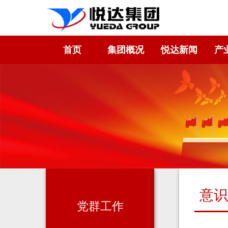
首页
集团概况
悦达新闻
产
意识
党群工作