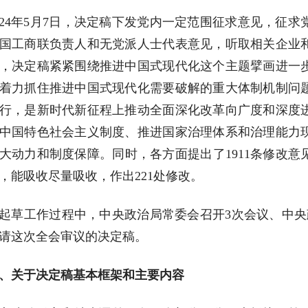
024年5月7日，决定稿下发党内一定范围征求意见，征
国工商联负责人和无党派人士代表意见，听取相关企业
，决定稿紧紧围绕推进中国式现代化这个主题擘画进一
着力抓住推进中国式现代化需要破解的重大体制机制问
行，是新时代新征程上推动全面深化改革向广度和深度
中国特色社会主义制度、推进国家治理体系和治理能力
大动力和制度保障。同时，各方面提出了1911条修改
，能吸收尽量吸收，作出221处修改。
起草工作过程中，中央政治局常委会召开3次会议、中央
请这次全会审议的决定稿。
、关于决定稿基本框架和主要内容