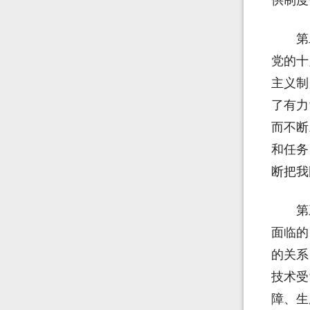
供制度
第
党的十
主义制
了有力
而不断
和任务
断把我
第
面临的
的关系
技术受
障、生