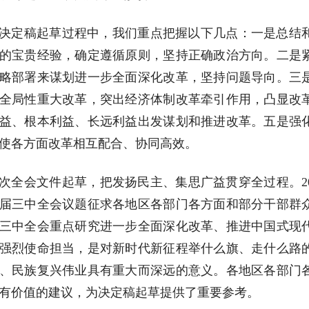
决定稿起草过程中，我们重点把握以下几点：一是总结
的宝贵经验，确定遵循原则，坚持正确政治方向。二是
略部署来谋划进一步全面深化改革，坚持问题导向。三
全局性重大改革，突出经济体制改革牵引作用，凸显改
益、根本利益、长远利益出发谋划和推进改革。五是强
使各方面改革相互配合、协同高效。
次全会文件起草，把发扬民主、集思广益贯穿全过程。20
届三中全会议题征求各地区各部门各方面和部分干部群
三中全会重点研究进一步全面深化改革、推进中国式现
强烈使命担当，是对新时代新征程举什么旗、走什么路
、民族复兴伟业具有重大而深远的意义。各地区各部门
有价值的建议，为决定稿起草提供了重要参考。