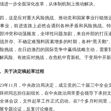
须进一步全面深化改革，从体制机制上推动解决。
四，这是应对重大风险挑战、推动党和国家事业行稳致
事业，前进道路上必然会遇到各种矛盾和风险挑战。
部冲突和动荡频发，全球性问题加剧，来自外部的打压
战并存、不确定难预料因素增多的时期，各种“黑天鹅”
险挑战，在日趋激烈的国际竞争中赢得战略主动，需要
解风险、有效应对挑战，在危机中育新机、于变局中开新
、关于决定稿起草过程
023年11月，中央政治局决定，成立党的二十届三中全
薛祥同志担任副组长，在中央政治局常委会领导下承担文
全体会议，文件起草工作正式启动。在7个多月时间里
展专题论证，反复讨论修改。