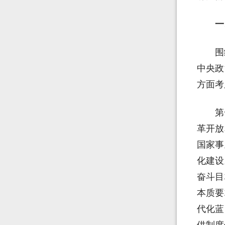
一
围
中央政
方面考
第
革开放
国家事
化建设
奋斗目
本质要
代化蓝