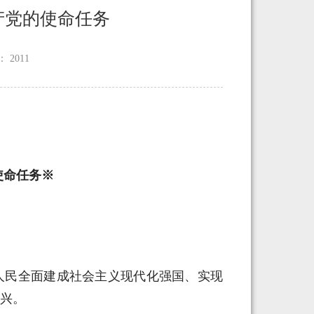
产党的使命任务
：
2011
命任务※
人民全面建成社会主义现代化强国、实现
兴。