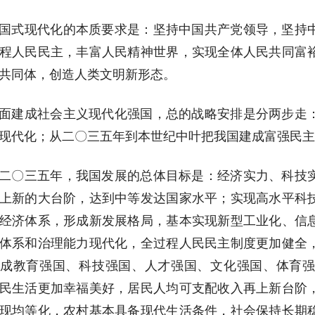
国式现代化的本质要求是：坚持中国共产党领导，坚持
程人民民主，丰富人民精神世界，实现全体人民共同富
共同体，创造人类文明新形态。
面建成社会主义现代化强国，总的战略安排是分两步走
现代化；从二〇三五年到本世纪中叶把我国建成富强民主
二〇三五年，我国发展的总体目标是：经济实力、科技
上新的大台阶，达到中等发达国家水平；实现高水平科
经济体系，形成新发展格局，基本实现新型工业化、信
体系和治理能力现代化，全过程人民民主制度更加健全
成教育强国、科技强国、人才强国、文化强国、体育
民生活更加幸福美好，居民人均可支配收入再上新台阶
现均等化，农村基本具备现代生活条件，社会保持长期