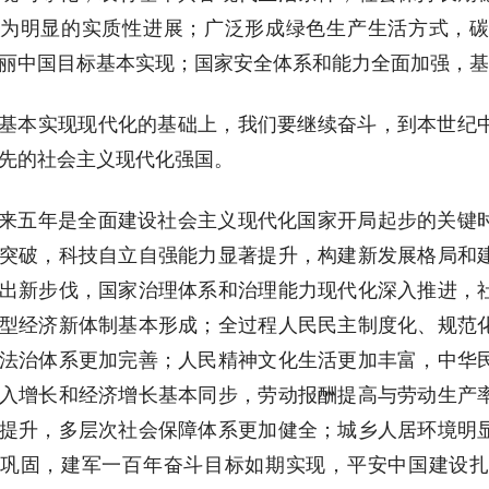
为明显的实质性进展；广泛形成绿色生产生活方式，
丽中国目标基本实现；国家安全体系和能力全面加强，基
基本实现现代化的基础上，我们要继续奋斗，到本世纪
先的社会主义现代化强国。
来五年是全面建设社会主义现代化国家开局起步的关键
突破，科技自立自强能力显著提升，构建新发展格局和
出新步伐，国家治理体系和治理能力现代化深入推进，
型经济新体制基本形成；全过程人民民主制度化、规范
法治体系更加完善；人民精神文化生活更加丰富，中华
入增长和经济增长基本同步，劳动报酬提高与劳动生产
提升，多层次社会保障体系更加健全；城乡人居环境明
巩固，建军一百年奋斗目标如期实现，平安中国建设