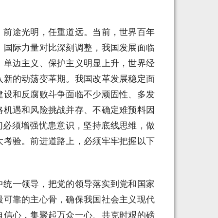
，前途光明，任重道远。当前，世界百年
，国际力量对比深刻调整，我国发展面临
，单边主义、保护主义明显上升，世界经
入新的动荡变革期。我国改革发展稳定面
建设和反腐败斗争面临不少顽固性、多发
略机遇和风险挑战并存、不确定难预料因
我们必须增强忧患意识，坚持底线思维，做
大考验。前进道路上，必须牢牢把握以下
中统一领导，把党的领导落实到党和国家
最可靠的主心骨，确保我国社会主义现代
自信心，集聚起万众一心、共克时艰的磅