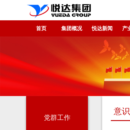
首页
集团概况
悦达新闻
产
意识
党群工作