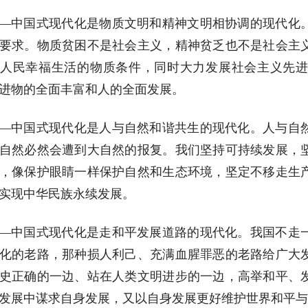
—中国式现代化是物质文明和精神文明相协调的现代化
要求。物质贫困不是社会主义，精神贫乏也不是社会主
人民幸福生活的物质条件，同时大力发展社会主义先
进物的全面丰富和人的全面发展。
—中国式现代化是人与自然和谐共生的现代化。人与自
自然必然会遭到大自然的报复。我们坚持可持续发展，
，像保护眼睛一样保护自然和生态环境，坚定不移走生
实现中华民族永续发展。
—中国式现代化是走和平发展道路的现代化。我国不走
化的老路，那种损人利己、充满血腥罪恶的老路给广大
史正确的一边、站在人类文明进步的一边，高举和平、
发展中谋求自身发展，又以自身发展更好维护世界和平与