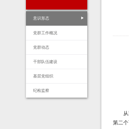
意识形态
党群工作概况
党群动态
干部队伍建设
基层党组织
纪检监察
从
第二个