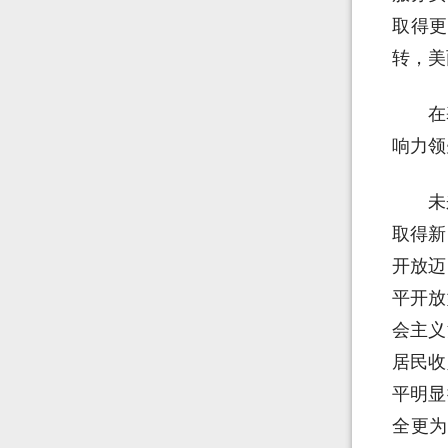
取得更
转，美
在
响力领
未
取得新
开放迈
平开放
会主义
居民收
平明显
全更为