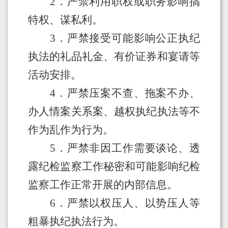
2
．
严禁利用职权或职务影响搞
特权、谋私利。
3
．
严禁接受可能影响公正执纪
执法的礼品礼金、有价证券和宴请等
活动安排。
4
．
严禁压案不查、拖案不办、
办人情案关系案、越权执纪执法等不
作为乱作为行为。
5
．
严禁非因工作需要谈论、透
露纪检监察工作秘密和可能影响纪检
监察工作正常开展的内部信息。
6
．
严禁以权压人、以势压人等
粗暴执纪执法行为。