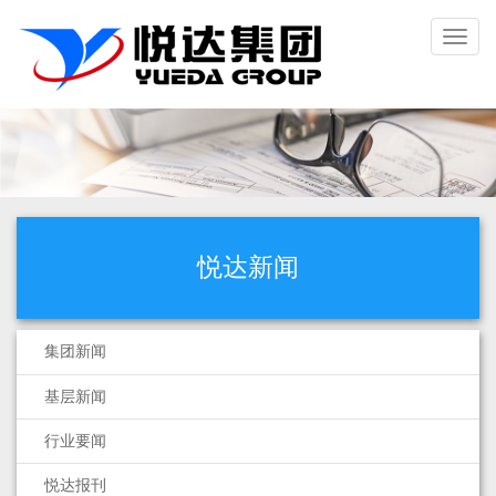
Toggl
naviga
悦达新闻
集团新闻
基层新闻
行业要闻
悦达报刊