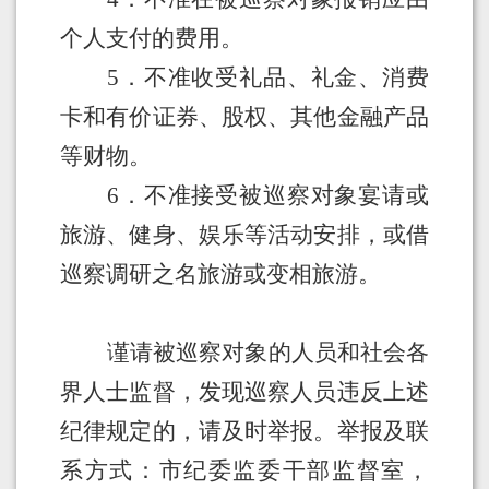
个人支付的费用
。
5
．不准收受礼品、礼金、消费
卡和有价证券、股权、其他金融产品
等
财物。
6
．不准接受被巡察
对象
宴请或
旅游、健身、娱乐等活动安排，或借
巡察
调研
之名旅游或变相旅游
。
谨请被巡察对象的人员和社会各
界人士监督，发现巡察人员违反上述
纪律规定的，请及时举报。举报及联
系方式：市纪委监委干部监督室，