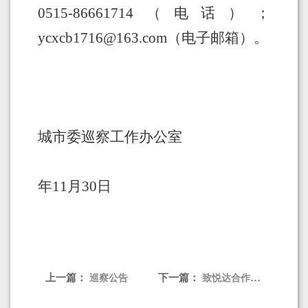
0
515-
86661714
（电话）；
ycxcb1716@
163.
com
（电子邮箱）。
城市委巡察工作办公室
年
11
月
30
日
上一篇：
下一篇：
巡察公告
致悦达合作伙伴的一封信