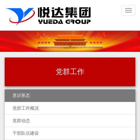
Toggl
naviga
党群工作
意识形态
党群工作概况
党群动态
干部队伍建设