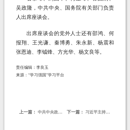
吴政隆，中共中央、国务院有关部门负责
人出席座谈会。
出席座谈会的党外人士还有邵鸿、何
报翔、王光谦、秦博勇、朱永新、杨震和
张恩迪、李钺锋、方光华、杨文良等。
责任编辑：李良玉
来源：“学习强国”学习平台
上一篇：
下一篇：
中共中央政治局召开会议 分析研究当前经济形势和经济工作 中共中央总书记习近平主持会议
习近平主持二十届中共中央政治局第七次集体学习