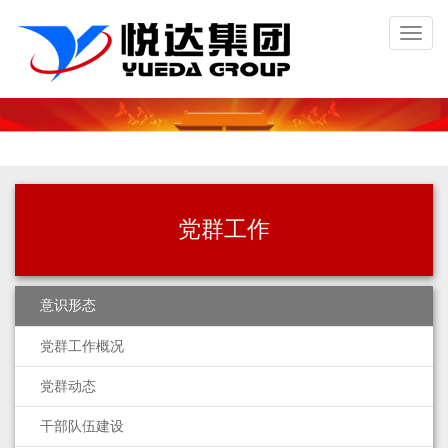
Toggl
naviga
党群工作
意识形态
党群工作概况
党群动态
干部队伍建设