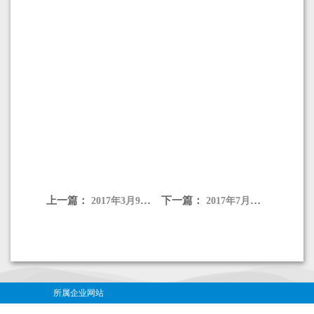
上一篇：
下一篇：
2017年3月9日, 集团获批工信部两化融合试点企业荣誉称号。
2017年7月，江苏省房地产行业协会发布“2016年度全省房地产开发企业和物业企业综合实力50强”，悦达地产集团稳居江苏省房地产开发企业前四强。
所属企业网站