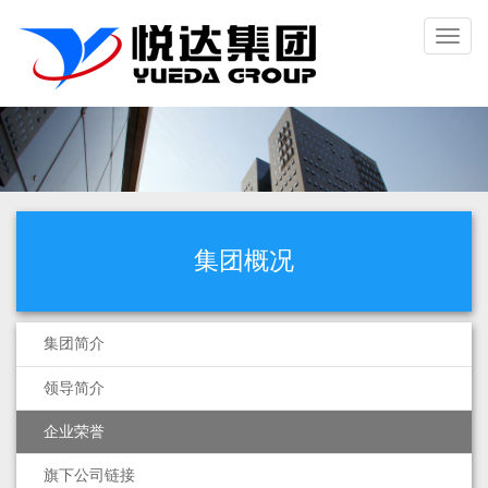
Toggl
naviga
集团概况
集团简介
领导简介
企业荣誉
旗下公司链接