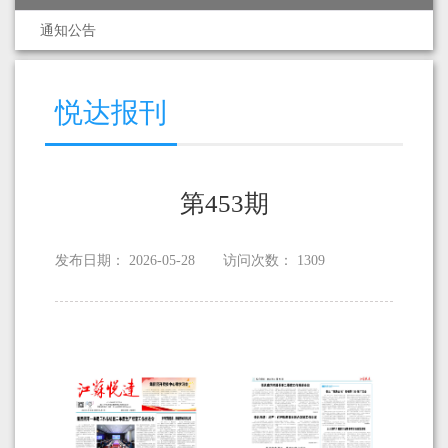
通知公告
悦达报刊
第453期
发布日期：
2026-05-28
访问次数：
1309